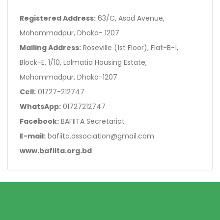
Registered Address:
63/C, Asad Avenue,
Mohammadpur, Dhaka- 1207
Mailing Address:
Roseville (1st Floor), Flat-B-1,
Block-E, 1/10, Lalmatia Housing Estate,
Mohammadpur, Dhaka-1207
Cell:
01727-212747
WhatsApp:
01727212747
Facebook:
BAFIITA Secretariat
E-mail:
bafiita.association@gmail.com
www.bafiita.org.bd