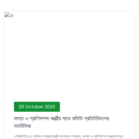
29 October 2020
মৎস্য ও প্রাণিসম্পদ মন্ত্রীর সাথে বাফিটা প্রতিনিধিদলের
মতবিনিময়
এগ্রিলাইফ২৪ ডটকম:গণপ্রজাতন্ত্রী বাংলাদেশ সরকার, মৎস্য ও প্রাণিসম্পদ মন্ত্রণালয়ের