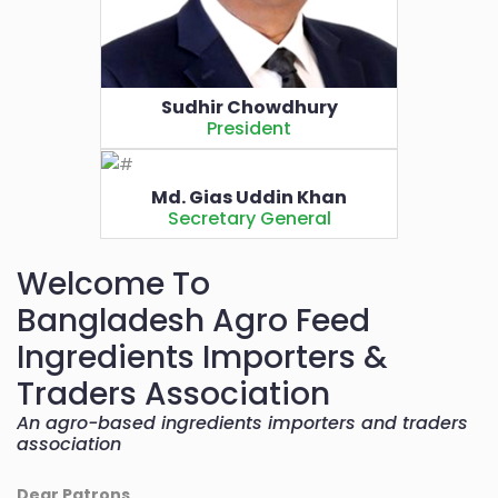
Sudhir Chowdhury
President
Md. Gias Uddin Khan
Secretary General
Welcome To
Bangladesh Agro Feed
Ingredients Importers &
Traders Association
An agro-based ingredients importers and traders
association
Dear Patrons,